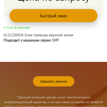
Быстрый заказ
Есть в наличии
01212260DX Блок привода верхней лапки
Подходит к машинам серии: CHT
Заказать звонок
*Данный интернет-ресурс носит исключительно
информационный характер и ни при каких условиях не является
публичной офертой, определяемой положениями Статьи 437 (2)